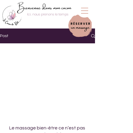
Bienvenue dans mon cocon
Ici, nous prenons le temps
Post
Le massage bien-être ce n’est pas 