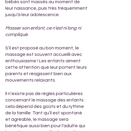
bébés sont massés au moment de 
leur naissance, puis très fréquemment 
jusqu’à leur adolescence.
Masser son enfant, ce n’est ni long ni 
compliqué. 
S’il est proposé au bon moment, le 
massage est souvent accueilli avec 
enthousiasme ! Les enfants aiment 
cette attention que leur portent leurs 
parents et réagissent bien aux 
mouvements relaxants.
Il n’existe pas de règles particulières 
concernant le massage des enfants : 
cela dépend des goûts et du rythme 
de la famille. Tant qu’il est spontané 
et agréable, le massage sera 
bénéfique aussi bien pour l’adulte qui 