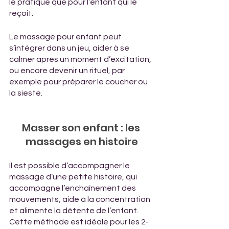
le pratique que pour l’enfant qui le 
reçoit. 
Le massage pour enfant peut 
s’intégrer dans un jeu, aider à se 
calmer après un moment d’excitation, 
ou encore devenir un rituel, par 
exemple pour préparer le coucher ou 
la sieste.
Masser son enfant : les 
massages en histoire
Il est possible d’accompagner le 
massage d’une petite histoire, qui 
accompagne l’enchaînement des 
mouvements, aide à la concentration 
et alimente la détente de l’enfant. 
Cette méthode est idéale pour les 2-