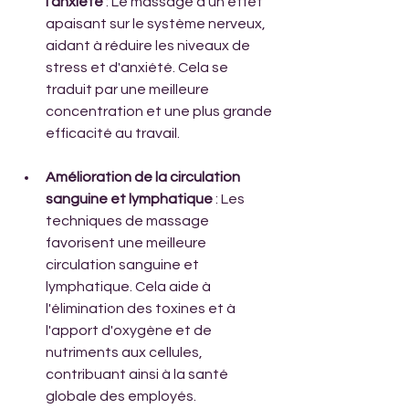
l'anxiété
 : Le massage a un effet 
apaisant sur le système nerveux, 
aidant à réduire les niveaux de 
stress et d'anxiété. Cela se 
traduit par une meilleure 
concentration et une plus grande 
efficacité au travail.
Amélioration de la circulation 
sanguine et lymphatique
 : Les 
techniques de massage 
favorisent une meilleure 
circulation sanguine et 
lymphatique. Cela aide à 
l'élimination des toxines et à 
l'apport d'oxygène et de 
nutriments aux cellules, 
contribuant ainsi à la santé 
globale des employés.