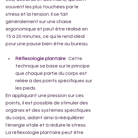
souvent les plus touchées par le 
stress et la tension. Il se fait 
généralement sur une chaise 
ergonomique et peut être réalisé en 
15 à 20 minutes, ce qui le rend idéal 
pour une pause bien-être au bureau.
Réflexologie plantaire
: Cette 
technique se base sur le principe 
que chaque partie du corps est 
reliée à des points spécifiques sur 
les pieds. 
En appliquant une pression sur ces 
points, il est possible de stimuler des 
organes et des systèmes spécifiques 
du corps, aidant ainsi à rééquilibrer 
l'énergie vitale et à réduire le stress. 
La réflexologie plantaire peut être 