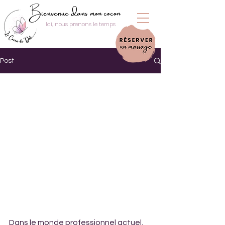
Bienvenue dans mon cocon
Ici, nous prenons le temps
Post
Dans le monde professionnel actuel, 