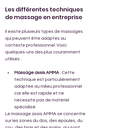
Les différentes techniques 
de massage en entreprise
Il existe plusieurs types de massages 
qui peuvent être adaptés au 
contexte professionnel. Voici 
quelques-uns des plus couramment 
utilisés :
Massage assis AMMA
 : Cette 
technique est particulièrement 
adaptée au milieu professionnel 
car elle est rapide et ne 
nécessite pas de matériel 
spécialisé. 
Le massage assis AMMA se concentre 
sur les zones du dos, des épaules, du 
cou, des bras et des mains, qui sont 