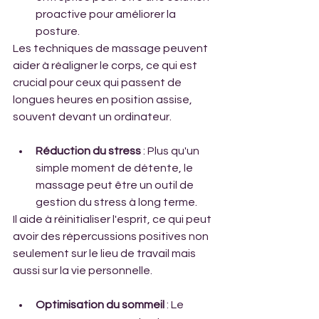
proactive pour améliorer la 
posture. 
Les techniques de massage peuvent 
aider à réaligner le corps, ce qui est 
crucial pour ceux qui passent de 
longues heures en position assise, 
souvent devant un ordinateur.
Réduction du stress 
: Plus qu'un 
simple moment de détente, le 
massage peut être un outil de 
gestion du stress à long terme. 
Il aide à réinitialiser l'esprit, ce qui peut 
avoir des répercussions positives non 
seulement sur le lieu de travail mais 
aussi sur la vie personnelle.
Optimisation du sommeil
 : Le 