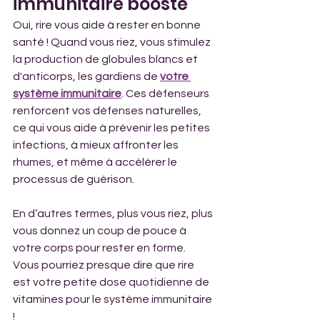
immunitaire boosté
Oui, rire vous aide à rester en bonne 
santé ! Quand vous riez, vous stimulez 
la production de globules blancs et 
d'anticorps, les gardiens de 
votre 
système immunitaire
. Ces défenseurs 
renforcent vos défenses naturelles, 
ce qui vous aide à prévenir les petites 
infections, à mieux affronter les 
rhumes, et même à accélérer le 
processus de guérison.
En d’autres termes, plus vous riez, plus 
vous donnez un coup de pouce à 
votre corps pour rester en forme. 
Vous pourriez presque dire que rire 
est votre petite dose quotidienne de 
vitamines pour le système immunitaire 
!