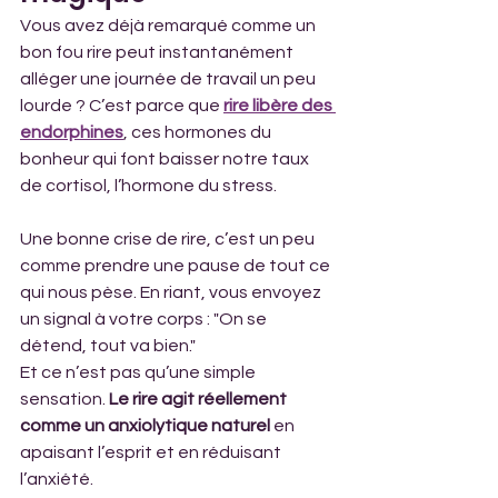
Vous avez déjà remarqué comme un 
bon fou rire peut instantanément 
alléger une journée de travail un peu 
lourde ? C’est parce que 
rire libère des 
endorphines
, ces hormones du 
bonheur qui font baisser notre taux 
de cortisol, l’hormone du stress. 
Une bonne crise de rire, c’est un peu 
comme prendre une pause de tout ce 
qui nous pèse. En riant, vous envoyez 
un signal à votre corps : "On se 
détend, tout va bien." 
Et ce n’est pas qu’une simple 
sensation. 
Le rire agit réellement 
comme un anxiolytique naturel 
en 
apaisant l’esprit et en réduisant 
l’anxiété. 