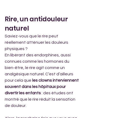
Rire, un antidouleur 
naturel
Saviez-vous que le rire peut 
réellement atténuer les douleurs 
physiques ? 
En libérant des endorphines, aussi 
connues comme les hormones du 
bien-être, le rire agit comme un 
analgésique naturel. C’est d’ailleurs 
pour cela que 
les clowns interviennent 
souvent dans les hôpitaux pour 
divertir les enfants 
: des études ont 
montré que le rire réduit la sensation 
de douleur. 