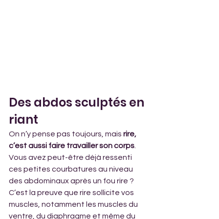
Des abdos sculptés en 
riant 
On n’y pense pas toujours, mais 
rire, 
c’est aussi faire travailler son corps
. 
Vous avez peut-être déjà ressenti 
ces petites courbatures au niveau 
des abdominaux après un fou rire ?  
C’est la preuve que rire sollicite vos 
muscles, notamment les muscles du 
ventre, du diaphragme et même du 