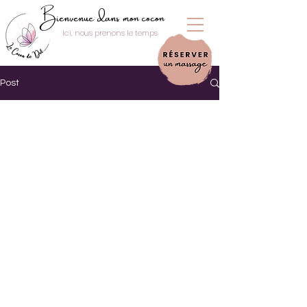
Bienvenue dans mon cocon
Ici, nous prenons le temps
Post