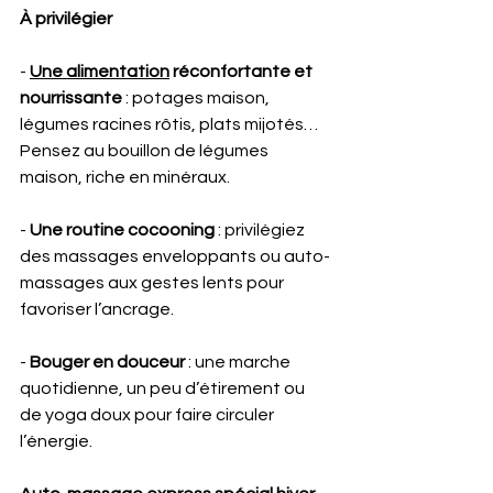
À privilégier 
- 
Une alimentation
 réconfortante et 
nourrissante
 : potages maison, 
légumes racines rôtis, plats mijotés… 
Pensez au bouillon de légumes 
maison, riche en minéraux.
- 
Une routine cocooning
 : privilégiez 
des massages enveloppants ou auto-
massages aux gestes lents pour 
favoriser l’ancrage.
- 
Bouger en douceur
 : une marche 
quotidienne, un peu d’étirement ou 
de yoga doux pour faire circuler 
l’énergie.