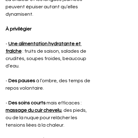
peuvent épuiser autant qu’elles 
dynamisent.
À privilégier 
- 
Une alimentation hydratante et 
fraîche
 : fruits de saison, salades de 
crudités, soupes froides, beaucoup 
d’eau.
- 
Des pauses
 à l’ombre, des temps de 
repos volontaire.
- 
Des soins courts
 mais efficaces : 
massage du cuir chevelu
, des pieds, 
ou de la nuque pour relâcher les 
tensions liées à la chaleur.