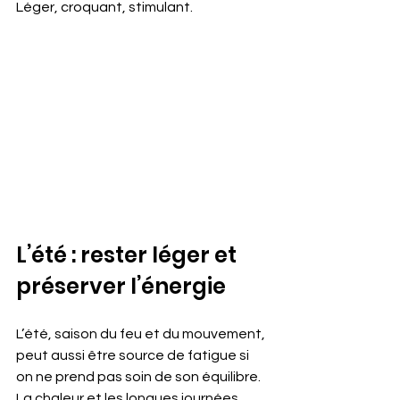
Léger, croquant, stimulant.
L’été : rester léger et 
préserver l’énergie
L’été, saison du feu et du mouvement, 
peut aussi être source de fatigue si 
on ne prend pas soin de son équilibre. 
La chaleur et les longues journées 