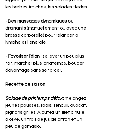
les herbes fraîches, les salades tièdes.
- 
Des massages dynamiques ou 
drainants
 (manuellement ou avec une 
brosse corporelle) pour relancer la 
lymphe et l’énergie.
- 
Favoriser l’élan
 : se lever un peu plus 
tôt, marcher plus longtemps, bouger 
davantage sans se forcer.
Recette de saison 
Salade de printemps détox
 : mélangez 
jeunes pousses, radis, fenouil, avocat, 
pignons grillés. Ajoutez un filet d’huile 
d’olive, un trait de jus de citron et un 
peu de gomasio. 