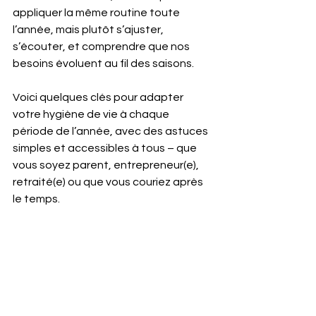
appliquer la même routine toute 
l’année, mais plutôt s’ajuster, 
s’écouter, et comprendre que nos 
besoins évoluent au fil des saisons.
Voici quelques clés pour adapter 
votre hygiène de vie à chaque 
période de l’année, avec des astuces 
simples et accessibles à tous – que 
vous soyez parent, entrepreneur(e), 
retraité(e) ou que vous couriez après 
le temps.