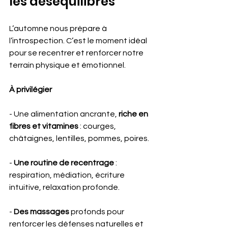
les déséquilibres
L’automne nous prépare à 
l’introspection. C’est le moment idéal 
pour se recentrer et renforcer notre 
terrain physique et émotionnel.
À privilégier 
- Une alimentation ancrante, 
riche en 
fibres et vitamines
 : courges, 
châtaignes, lentilles, pommes, poires.
- 
Une routine de recentrage
 : 
respiration, médiation, écriture 
intuitive, relaxation profonde.
- 
Des massages
 profonds pour 
renforcer les défenses naturelles et 