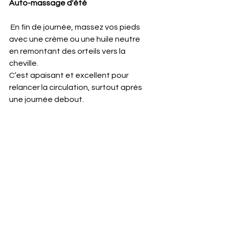
Auto-massage d'été 
 En fin de journée, massez vos pieds 
avec une crème ou une huile neutre 
en remontant des orteils vers la 
cheville. 
C’est apaisant et excellent pour 
relancer la circulation, surtout après 
une journée debout.