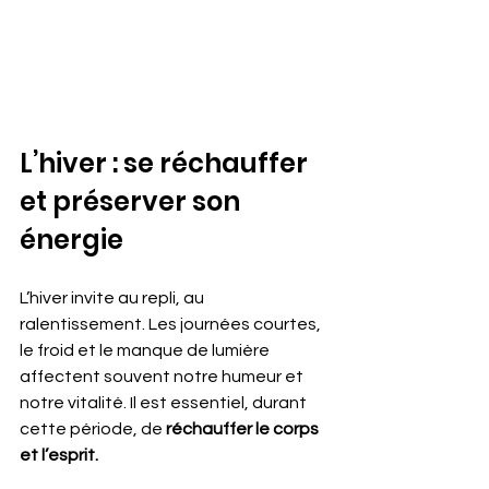
L’hiver : se réchauffer 
et préserver son 
énergie
L’hiver invite au repli, au 
ralentissement. Les journées courtes, 
le froid et le manque de lumière 
affectent souvent notre humeur et 
notre vitalité. Il est essentiel, durant 
cette période, de 
réchauffer le corps 
et l’esprit.