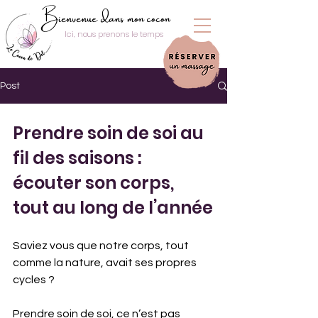
Bienvenue dans mon cocon
Ici, nous prenons le temps
Post
Prendre soin de soi au 
fil des saisons : 
écouter son corps, 
tout au long de l’année
Saviez vous que notre corps, tout 
comme la nature, avait ses propres 
cycles ? 
Prendre soin de soi, ce n’est pas 