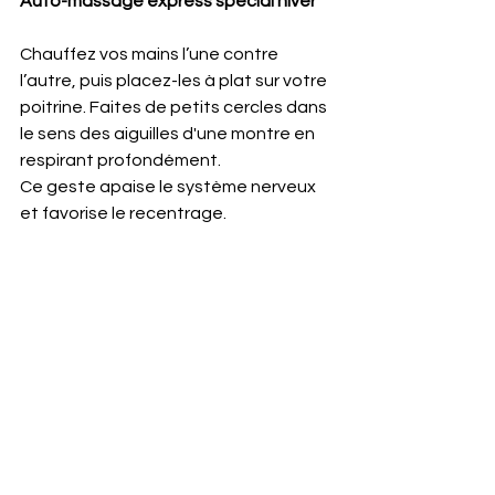
Auto-massage express spécial hiver 
Chauffez vos mains l’une contre 
l’autre, puis placez-les à plat sur votre 
poitrine. Faites de petits cercles dans 
le sens des aiguilles d'une montre en 
respirant profondément. 
Ce geste apaise le système nerveux 
et favorise le recentrage.