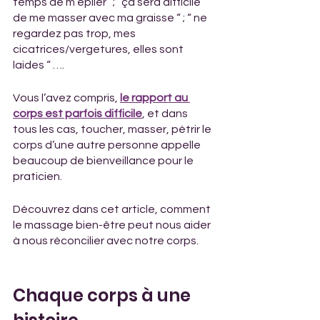
temps de m’épiler” ; “ça sera difficile 
de me masser avec ma graisse “ ; “ ne 
regardez pas trop, mes 
cicatrices/vergetures, elles sont 
laides “ ….
Vous l’avez compris, 
le rapport au 
corps est parfois difficile
, et dans 
tous les cas, toucher, masser, pétrir le 
corps d’une autre personne appelle 
beaucoup de bienveillance pour le 
praticien.
Découvrez dans cet article, comment 
le massage bien-être peut nous aider 
à nous réconcilier avec notre corps.
Chaque corps à une 