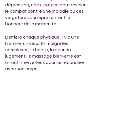
dépression, 
une cicatrice
peut révéler 
le combat contre une maladie ou ces 
vergetures qui représentent le 
bonheur de la maternité.
Derrière chaque physique, il y a une 
histoire, un vécu. Et malgré les 
complexes, la honte, la peur du 
jugement, le massage bien-être est 
un outil merveilleux pour se réconcilier 
avec son corps.