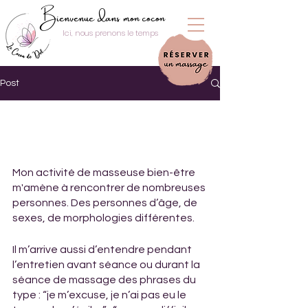
Bienvenue dans mon cocon
Ici, nous prenons le temps
Post
Mon activité de masseuse bien-être 
m'amène à rencontrer de nombreuses 
personnes. Des personnes d’âge, de 
sexes, de morphologies différentes.
Il m’arrive aussi d’entendre pendant 
l’entretien avant séance ou durant la 
séance de massage des phrases du 
type : “je m’excuse, je n’ai pas eu le 