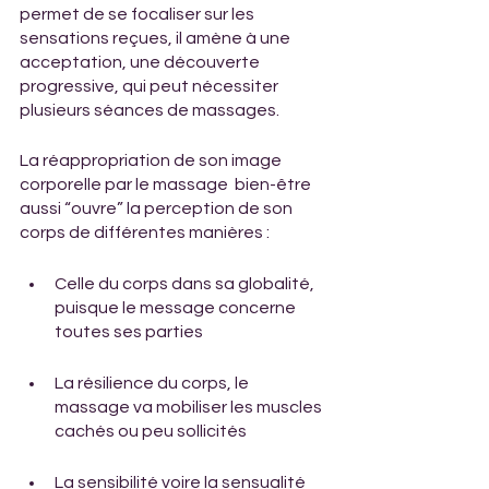
permet de se focaliser sur les 
sensations reçues, il amène à une 
acceptation, une découverte 
progressive, qui peut nécessiter 
plusieurs séances de massages.
La réappropriation de son image 
corporelle par le massage  bien-être 
aussi “ouvre” la perception de son 
corps de différentes manières :
Celle du corps dans sa globalité, 
puisque le message concerne 
toutes ses parties
La résilience du corps, le 
massage va mobiliser les muscles 
cachés ou peu sollicités 
La sensibilité voire la sensualité 