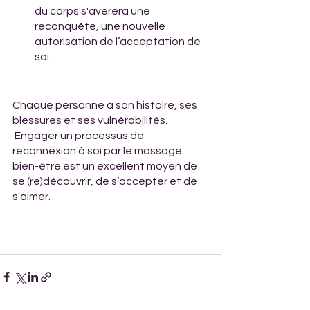
du corps s'avérera une 
reconquête, une nouvelle 
autorisation de l’acceptation de 
soi. 
Chaque personne à son histoire, ses 
blessures et ses vulnérabilités.
 Engager un processus de 
reconnexion à soi par le massage 
bien-être est un excellent moyen de 
se (re)découvrir, de s’accepter et de 
s'aimer. 