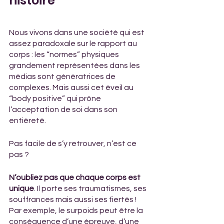
histoire
Nous vivons dans une société qui est 
assez paradoxale sur le rapport au 
corps : les “normes” physiques 
grandement représentées dans les 
médias sont génératrices de 
complexes. Mais aussi cet éveil au 
“body positive” qui prône 
l’acceptation de soi dans son 
entièreté. 
Pas facile de s’y retrouver, n’est ce 
pas ?
N’oubliez pas que chaque corps est 
unique
. Il porte ses traumatismes, ses 
souffrances mais aussi ses fiertés ! 
Par exemple, le surpoids peut être la 
conséquence d’une épreuve, d’une 