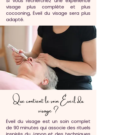
Si vous recherchez une expérience
visage plus complète et plus
cocooning, Éveil du visage sera plus
adapté.
Que contient le soin Éveil du
visage ?
Éveil du visage est un soin complet
de 90 minutes qui associe des rituels
inspirés du Japon et des techniques