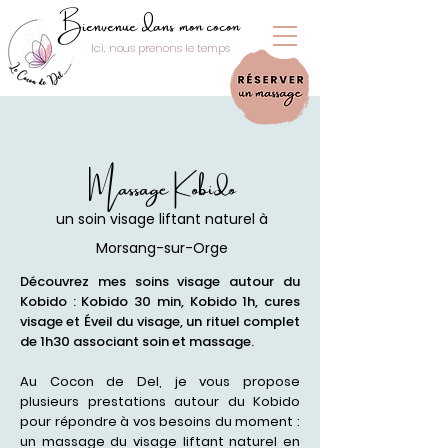
Bienvenue dans mon cocon
Ici, nous prenons le temps
Massage Kobido
un soin visage liftant naturel à
Morsang-sur-Orge
Découvrez mes soins visage autour du
Kobido : Kobido 30 min, Kobido 1h, cures
visage et Éveil du visage, un rituel complet
de 1h30 associant soin et massage.
Au Cocon de Del, je vous propose
plusieurs prestations autour du Kobido
pour répondre à vos besoins du moment :
un massage du visage liftant naturel en