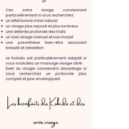
Ces soins visage conviennent
particulièrement si vous recherchez :
un effet bonne mine naturel
un visage plus reposé et plus lumineux
une détente profonde des traits
un soin visage manuel et non invasif
une parenthèse bien-être associant
beauté et relaxation
Le Kobido est particulièrement adapté si
vous souhaitez un massage visage ciblé.
Éveil du visage conviendra davantage si
vous recherchez un protocole plus
complet et plus enveloppant.
Les bienfaits du Kobido et des
soins visage