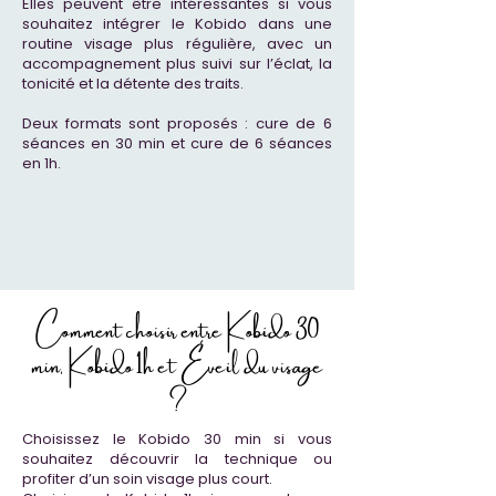
Elles peuvent être intéressantes si vous
souhaitez intégrer le Kobido dans une
routine visage plus régulière, avec un
accompagnement plus suivi sur l’éclat, la
tonicité et la détente des traits.
Deux formats sont proposés : cure de 6
séances en 30 min et cure de 6 séances
en 1h.
Comment choisir entre Kobido 30
min, Kobido 1h et Éveil du visage
?
Choisissez le Kobido 30 min si vous
souhaitez découvrir la technique ou
profiter d’un soin visage plus court.