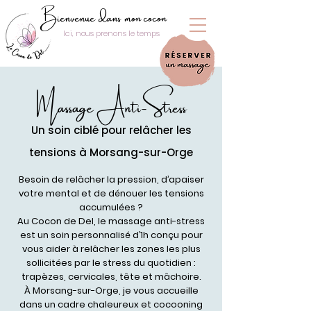
Bienvenue dans mon cocon
Ici, nous prenons le temps
Massage Anti-Stress
Un soin ciblé pour relâcher les
tensions à Morsang-sur-Orge
Besoin de relâcher la pression, d’apaiser
votre mental et de dénouer les tensions
accumulées ?
Au Cocon de Del, le massage anti-stress
est un soin personnalisé d’1h conçu pour
vous aider à relâcher les zones les plus
sollicitées par le stress du quotidien :
trapèzes, cervicales, tête et mâchoire.
À Morsang-sur-Orge, je vous accueille
dans un cadre chaleureux et cocooning