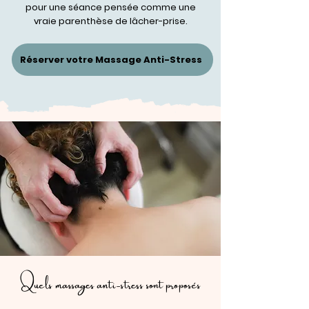
pour une séance pensée comme une
vraie parenthèse de lâcher-prise.
Réserver votre Massage Anti-Stress
Quels massages anti-stress sont proposés