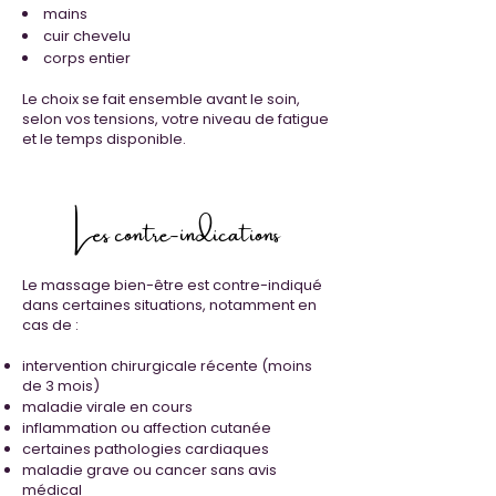
mains
cuir chevelu
corps entier
Le choix se fait ensemble avant le soin,
selon vos tensions, votre niveau de fatigue
et le temps disponible.
Les contre-indications
Le massage bien-être est contre-indiqué
dans certaines situations, notamment en
cas de :
intervention chirurgicale récente (moins
de 3 mois)
maladie virale en cours
inflammation ou affection cutanée
certaines pathologies cardiaques
maladie grave ou cancer sans avis
médical