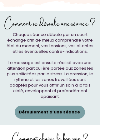
Comment se déroule une séance ?
Chaque séance débute par un court
échange afin de mieux comprendre votre
état du moment, vos tensions, vos attentes
et les éventuelles contre-indications.
Le massage est ensuite réalisé avec une
attention particulière portée aux zones les
plus sollicitées par le stress. La pression, le
rythme et les zones travaillées sont
adaptés pour vous offrir un soin à la fois
ciblé, enveloppant et profondément
apaisant.
Déroulement d’une séance
Comment choisir le bon soin ?