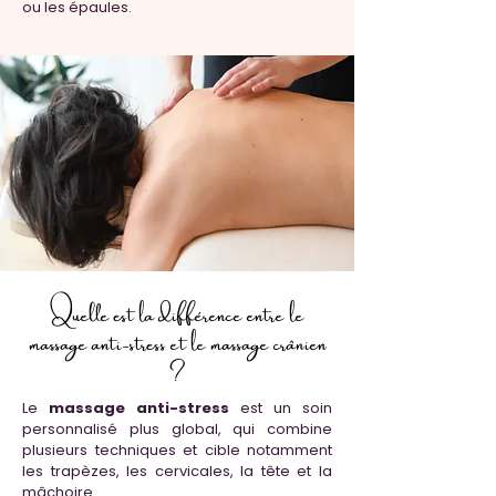
ou les épaules.
Quelle est la différence entre le
massage anti-stress et le massage crânien
?
Le
massage anti-stress
est un soin
personnalisé plus global, qui combine
plusieurs techniques et cible notamment
les trapèzes, les cervicales, la tête et la
mâchoire.