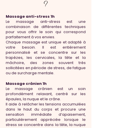
?
Massage anti-stress 1h
Le massage anti-stress est une
combinaison de différentes techniques
pour vous offrir le soin qui correspond
parfaitement à vos envies.
Chaque massage est unique et adapté à
votre besoin. Il est entièrement
personnalisé et se concentre sur les
trapèzes, les cervicales, la tête et la
mâchoire, des zones souvent très
sollicitées en période de stress, de fatigue
ou de surcharge mentale.
Massage crânien 1h
Le massage crânien est un soin
profondément relaxant, centré sur les
épaules, la nuque et le crâne.
Il aide à relâcher les tensions accumulées
dans le haut du corps et procure une
sensation immédiate d’apaisement,
particulièrement appréciée lorsque le
stress se concentre dans la tête, la nuque