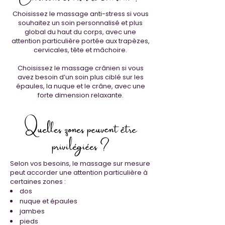
Choisissez le massage anti-stress si vous
souhaitez un soin personnalisé et plus
global du haut du corps, avec une
attention particulière portée aux trapèzes,
cervicales, tête et mâchoire.
Choisissez le massage crânien si vous
avez besoin d’un soin plus ciblé sur les
épaules, la nuque et le crâne, avec une
forte dimension relaxante.
Quelles zones peuvent être
privilégiées ?
Selon vos besoins, le massage sur mesure
peut accorder une attention particulière à
certaines zones :
dos
nuque et épaules
jambes
pieds