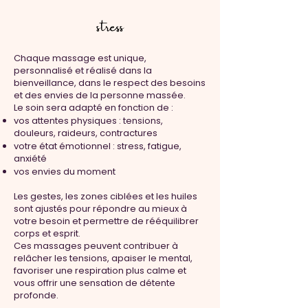
stress
Chaque massage est unique,
personnalisé et réalisé dans la
bienveillance, dans le respect des besoins
et des envies de la personne massée.
Le soin sera adapté en fonction de :
vos attentes physiques : tensions,
douleurs, raideurs, contractures
votre état émotionnel : stress, fatigue,
anxiété
vos envies du moment
Les gestes, les zones ciblées et les huiles
sont ajustés pour répondre au mieux à
votre besoin et permettre de rééquilibrer
corps et esprit.
Ces massages peuvent contribuer à
relâcher les tensions, apaiser le mental,
favoriser une respiration plus calme et
vous offrir une sensation de détente
profonde.