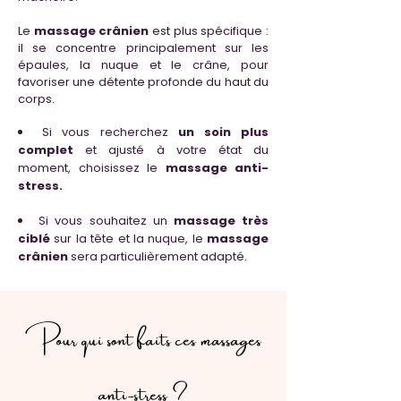
Le
massage crânien
est plus spécifique :
il se concentre principalement sur les
épaules, la nuque et le crâne, pour
favoriser une détente profonde du haut du
corps.
Si vous recherchez
un soin plus
complet
et ajusté à votre état du
moment, choisissez le
massage anti-
stress.
Si vous souhaitez un
massage très
ciblé
sur la tête et la nuque, le
massage
crânien
sera particulièrement adapté.
Pour qui sont faits ces massages
anti-stress ?