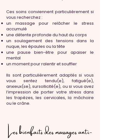
Ces soins conviennent particulièrement si
vous recherchez :
un massage pour relâcher le stress
accumulé
une détente profonde du haut du corps
un soulagement des tensions dans la
nuque, les épaules ou la tête
une pause bien-être pour apaiser le
mental
un moment pour ralentir et souffler
Ils sont particulièrement adaptés si vous
vous sentez tendu(e), fatigué(e),
anxieux(se), sursollicité(e), ou si vous avez
l’impression de porter votre stress dans
les trapèzes, les cervicales, la mâchoire
ou le crâne.
Les bienfaits des massages anti-