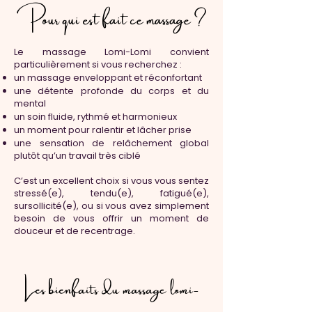
Pour qui est fait ce massage ?
Le massage Lomi-Lomi convient
particulièrement si vous recherchez :
un massage enveloppant et réconfortant
une détente profonde du corps et du
mental
un soin fluide, rythmé et harmonieux
un moment pour ralentir et lâcher prise
une sensation de relâchement global
plutôt qu’un travail très ciblé
C’est un excellent choix si vous vous sentez
stressé(e), tendu(e), fatigué(e),
sursollicité(e), ou si vous avez simplement
besoin de vous offrir un moment de
douceur et de recentrage.
Les bienfaits du massage lomi-