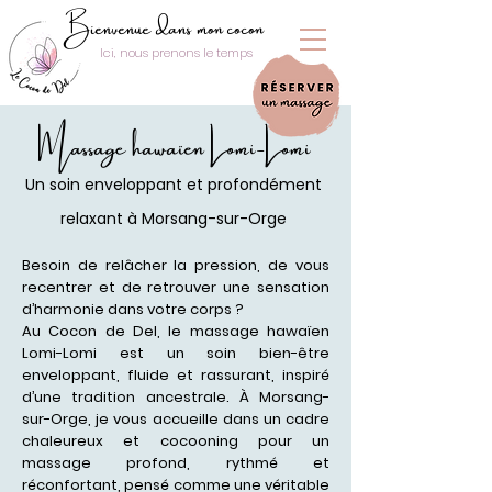
Bienvenue dans mon cocon
Ici, nous prenons le temps
Massage hawaïen Lomi-Lomi
Un soin enveloppant et profondément
relaxant à Morsang-sur-Orge
Besoin de relâcher la pression, de vous
recentrer et de retrouver une sensation
d’harmonie dans votre corps ?
Au Cocon de Del, le massage hawaïen
Lomi-Lomi est un soin bien-être
enveloppant, fluide et rassurant, inspiré
d’une tradition ancestrale. À Morsang-
sur-Orge, je vous accueille dans un cadre
chaleureux et cocooning pour un
massage profond, rythmé et
réconfortant, pensé comme une véritable