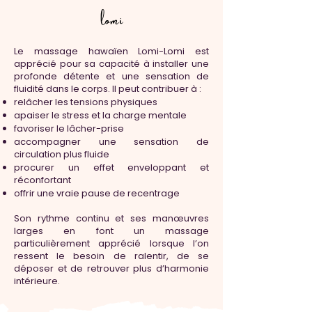
lomi
Le massage hawaïen Lomi-Lomi est
apprécié pour sa capacité à installer une
profonde détente et une sensation de
fluidité dans le corps. Il peut contribuer à :
relâcher les tensions physiques
apaiser le stress et la charge mentale
favoriser le lâcher-prise
accompagner une sensation de
circulation plus fluide
procurer un effet enveloppant et
réconfortant
offrir une vraie pause de recentrage
Son rythme continu et ses manœuvres
larges en font un massage
particulièrement apprécié lorsque l’on
ressent le besoin de ralentir, de se
déposer et de retrouver plus d’harmonie
intérieure.