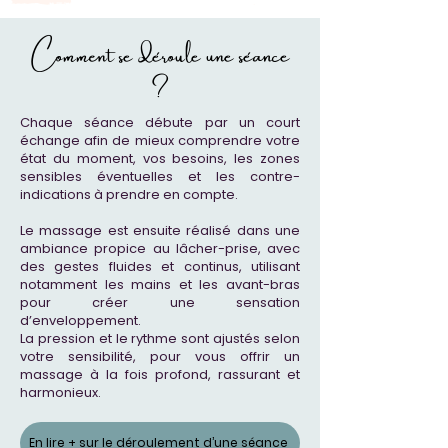
Comment se déroule une séance
?
Chaque séance débute par un court
échange afin de mieux comprendre votre
état du moment, vos besoins, les zones
sensibles éventuelles et les contre-
indications à prendre en compte.
Le massage est ensuite réalisé dans une
ambiance propice au lâcher-prise, avec
des gestes fluides et continus, utilisant
notamment les mains et les avant-bras
pour créer une sensation
d’enveloppement.
La pression et le rythme sont ajustés selon
votre sensibilité, pour vous offrir un
massage à la fois profond, rassurant et
harmonieux.
En lire + sur le déroulement d’une séance