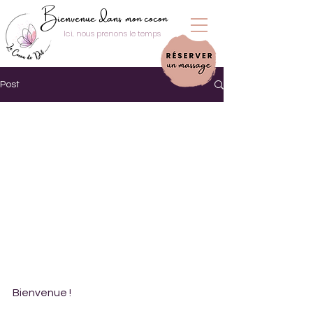
Bienvenue dans mon cocon
Ici, nous prenons le temps
Post
Bienvenue ! 