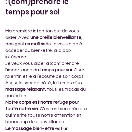
: (com)prendre le 
temps pour soi   
Ma première intention est de vous 
aider. Avec 
une oreille bienveillante, 
des gestes maîtrisés
, je vous aide à 
accéder au bien-être,
à la paix 
intérieure.
Je veux vous aider à (com)prendre 
l’importance du 
temps pour soi
. Oser 
ralentir, être à l’écoute de son corps. 
Aussi, laisser de côté, le temps d’un 
massage relaxant,
 tous les tracas du 
quotidien.
Notre corps est notre refuge pour 
toute notre vie
. C'est un bien précieux 
qui mérite toute notre attention et 
beaucoup de bienveillance.
Le massage bien- être
 est un 