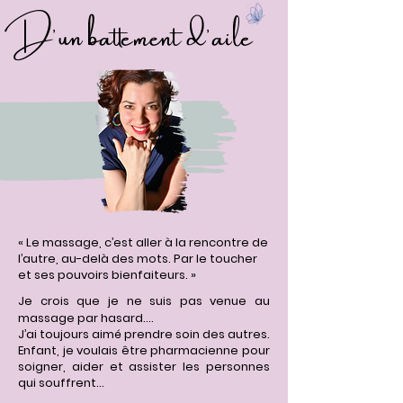
D'un battement d'aile
« Le massage, c’est aller à la rencontre de
l’autre, au-delà des mots. Par le toucher
et ses pouvoirs bienfaiteurs. »
Je crois que je ne suis pas venue au
massage par hasard….
J’ai toujours aimé prendre soin des autres.
Enfant, je voulais être pharmacienne pour
soigner, aider et assister les personnes
qui souffrent…