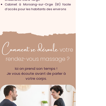
Cabinet à Morsang-sur-Orge (91) facile
d’accès pour les habitants des environs
Comment se déroule
votre
rendez-vous massage ?
Ici on prend son temps !
Je vous écoute avant de parler à
votre corps.