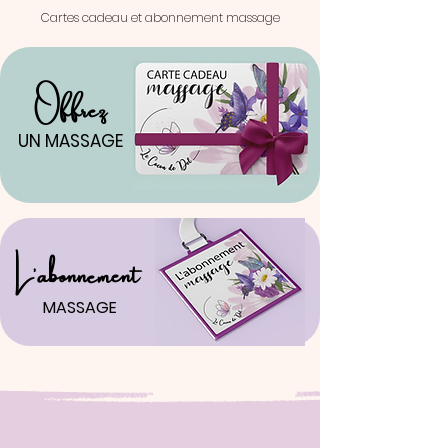
Cartes cadeau et abonnement massage
Offrez
UN MASSAGE
L'abonnement
MAS
SAGE