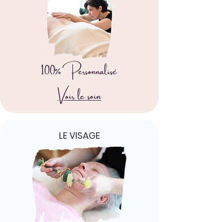
100% Personnalisé
Voir le soin
LE VISAGE