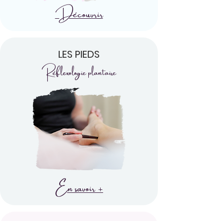
Découvrir
LES PIEDS
Réflexologie plantaire
En savoir +