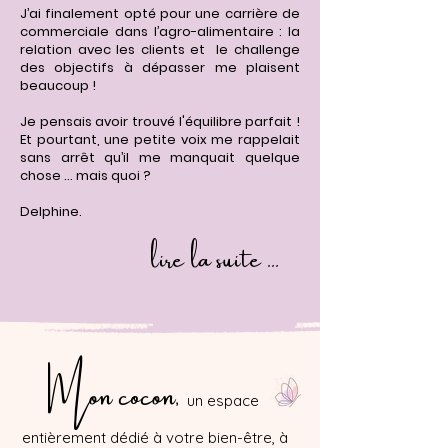
J’ai finalement opté pour une carrière de
commerciale dans l’agro-alimentaire : la
relation avec les clients et le challenge
des objectifs à dépasser me plaisent
beaucoup !
Je pensais avoir trouvé l'équilibre parfait !
Et pourtant, une petite voix me rappelait
sans arrêt qu’il me manquait quelque
chose ...
mais quoi ?
Delphine.
lire la suite ...
Mon cocon,
un espace
entièrement dédié à votre bien-être, à