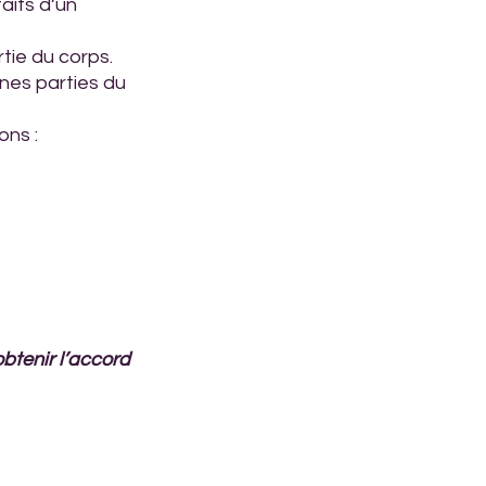
aits d’un 
tie du corps. 
nes parties du 
ons :
btenir l’accord 