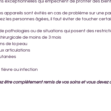
ions exceptionnelles qui empêchent de profiter des bienf
s appareils sont évités en cas de problème sur une par
z les personnes âgées, il faut éviter de toucher certai
e pathologies ou de situations qui posent des restricti
hirurgicale de moins de 3 mois
ns de la peau
ux articulations
cutanées
fièvre ou infection 
ez être complètement remis de vos soins et vous devez o