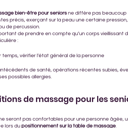
sage bien-être pour seniors
 ne diffère pas beaucoup 
tes précis, exerçant sur la peau une certaine pression, 
ou de percussion.
mportant de prendre en compte qu’un corps vieillissant
culière :
temps, vérifier l'état général de la personne
antécédents de santé, opérations récentes subies, éve
es possibles allergies.
itions de massage pour les seni
 ne seront pas confortables pour une personne âgée, 
e lors du 
positionnement sur la table de massage
.