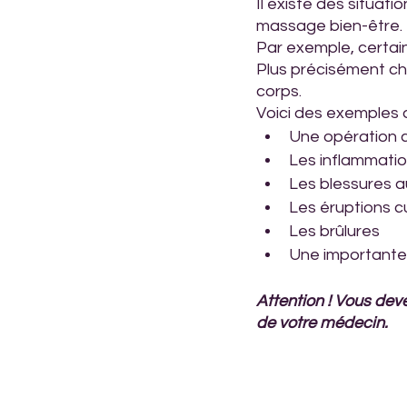
Il existe des situat
massage bien-être.
Par exemple, certain
Plus précisément che
corps.
Voici des exemples d
Une opération c
Les inflammatio
Les blessures a
Les éruptions 
Les brûlures
Une importante 
Attention ! Vous dev
de votre médecin.