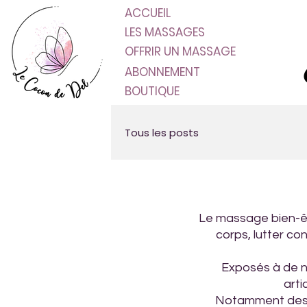
ACCUEIL
LES MASSAGES
OFFRIR UN MASSAGE
ABONNEMENT
BOUTIQUE
Tous les posts
Le massage bien-êtr
corps, lutter co
Exposés à de n
arti
Notamment des m