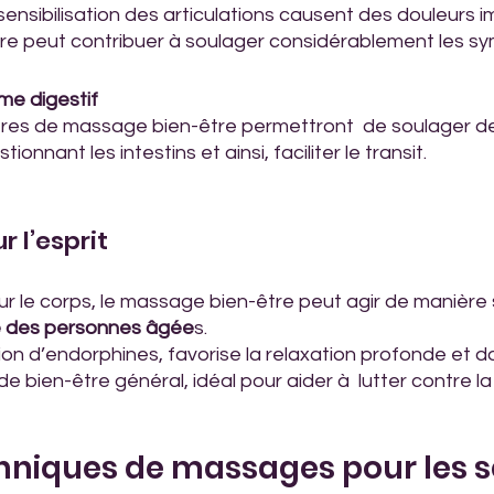
 sensibilisation des articulations causent des douleurs 
re peut contribuer à soulager considérablement les s
me digestif
res de massage bien-être permettront  de soulager de 
onnant les intestins et ainsi, faciliter le transit.
r l’esprit
sur le corps, le massage bien-être peut agir de manière s
e des personnes âgée
s. 
ation d’endorphines, favorise la relaxation profonde et 
e bien-être général, idéal pour aider à  lutter contre l
hniques de massages pour les s