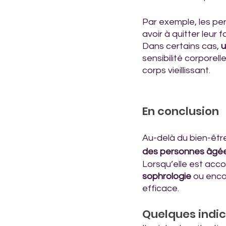
Par exemple, les pe
avoir à quitter leur f
Dans certains cas, 
u
sensibilité corporell
corps vieillissant. 
En conclusion
Au-delà du bien-être
des personnes âgé
Lorsqu’elle est acc
sophrologie
 ou enco
efficace. 
Quelques indi