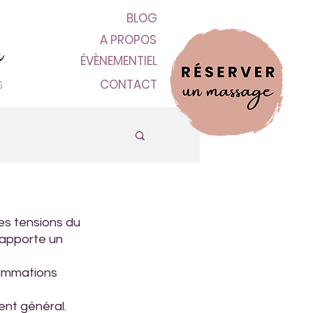
n
BLOG
A PROPOS
ÉVÈNEMENTIEL
s
CONTACT
es tensions du 
 apporte un 
ammations 
nt général.