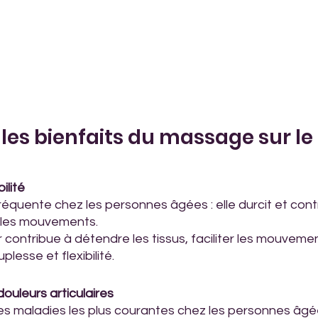
r : les bienfaits du massage sur l
ilité
fréquente chez les personnes âgées : elle durcit et cont
 les mouvements.
contribue à détendre les tissus, faciliter les mouveme
plesse et flexibilité.
ouleurs articulaires
 des maladies les plus courantes chez les personnes âgé