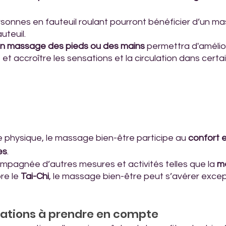
rsonnes en fauteuil roulant pourront bénéficier d’un m
auteuil.
n massage des pieds ou des mains
 permettra d'amélior
e et accroître les sensations et la circulation dans certa
 physique, le massage bien-être participe au 
confort et
es
. 
ompagnée d’autres mesures et activités telles que la
 m
re le 
Tai-Chi
, le massage bien-être peut s’avérer exce
cations à prendre en compte