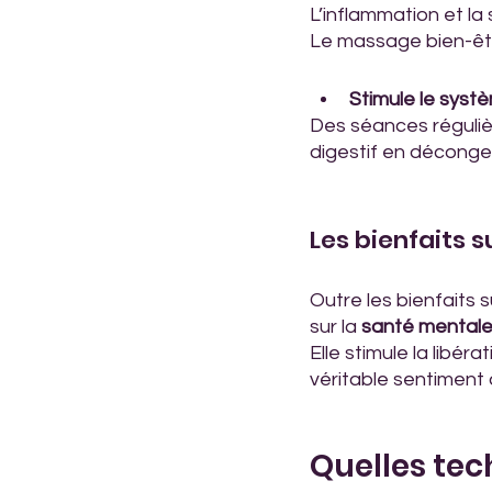
L’inflammation et la
Le massage bien-êt
Stimule le systè
Des séances réguliè
digestif en décongesti
Les bienfaits su
Outre les bienfaits 
sur la 
santé mental
Elle stimule la libér
véritable sentiment d
Quelles tec