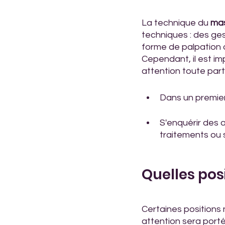
La technique du 
mas
techniques : des ges
forme de palpation 
Cependant, il est i
attention toute parti
Dans un premier 
S'enquérir des 
traitements ou s
Quelles pos
Certaines positions
attention sera porté