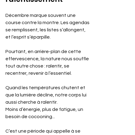
Décembre marque souvent une 
course contre la montre. Les agendas 
se remplissent, les listes s’allongent, 
et l’esprit s’éparpille. 
Pourtant, en arrière-plan de cette 
effervescence, la nature nous souffle 
tout autre chose : ralentir, se 
recentrer, revenir à l’essentiel.
Quand les températures chutent et 
que la lumière décline, notre corps lui 
aussi cherche à ralentir. 
Moins d’énergie, plus de fatigue, un 
besoin de cocooning... 
C’est une période qui appelle à se 