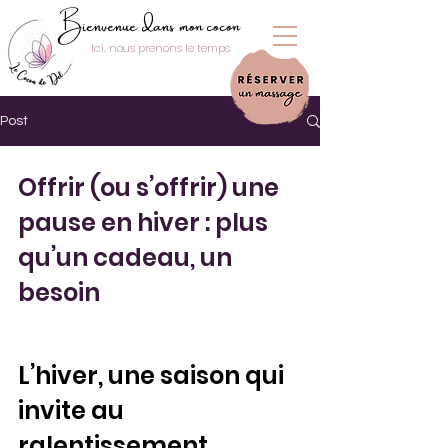
Bienvenue dans mon cocon
Ici, nous prenons le temps
Post
Offrir (ou s’offrir) une 
pause en hiver : plus 
qu’un cadeau, un 
besoin
L’hiver, une saison qui 
invite au 
ralentissement