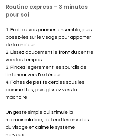
Routine express – 3 minutes 
pour soi
1. Frottez vos paumes ensemble, puis 
posez-les sur le visage pour apporter 
de la chaleur  
2. Lissez doucement le front du centre 
vers les tempes  
3. Pincez légèrement les sourcils de 
l’intérieur vers l’extérieur  
4. Faites de petits cercles sous les 
pommettes, puis glissez vers la 
mâchoire
Un geste simple qui stimule la 
microcirculation, détend les muscles 
du visage et calme le système 
nerveux.