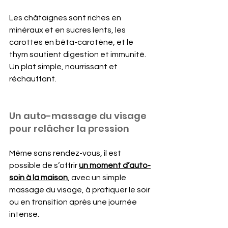
Les châtaignes sont riches en 
minéraux et en sucres lents, les 
carottes en bêta-carotène, et le 
thym soutient digestion et immunité. 
Un plat simple, nourrissant et 
réchauffant.
Un auto-massage du visage 
pour relâcher la pression
Même sans rendez-vous, il est 
possible de s’offrir 
un moment d’auto-
soin à la maison
, avec un simple 
massage du visage, à pratiquer le soir 
ou en transition après une journée 
intense.