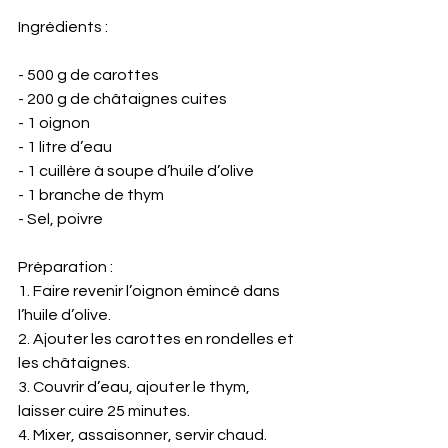
Ingrédients :
- 500 g de carottes  
- 200 g de châtaignes cuites  
- 1 oignon  
- 1 litre d’eau  
- 1 cuillère à soupe d’huile d’olive  
- 1 branche de thym  
- Sel, poivre
Préparation :
1. Faire revenir l’oignon émincé dans 
l’huile d’olive.  
2. Ajouter les carottes en rondelles et 
les châtaignes.  
3. Couvrir d’eau, ajouter le thym, 
laisser cuire 25 minutes.  
4. Mixer, assaisonner, servir chaud.