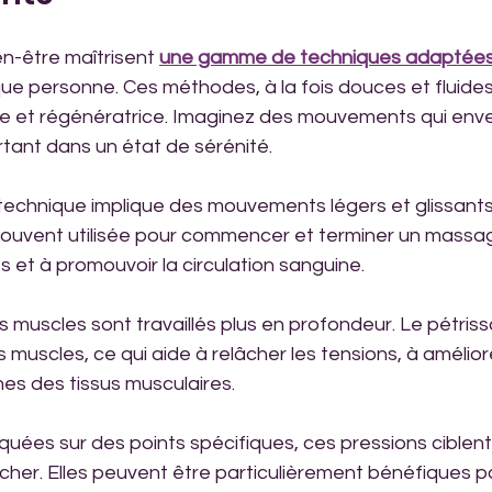
en-être maîtrisent 
une gamme de techniques adaptées
ue personne. Ces méthodes, à la fois douces et fluides
e et régénératrice. Imaginez des mouvements qui enve
tant dans un état de sérénité.
 technique implique des mouvements légers et glissants 
 souvent utilisée pour commencer et terminer un massag
 et à promouvoir la circulation sanguine.
, les muscles sont travaillés plus en profondeur. Le pétris
es muscles, ce qui aide à relâcher les tensions, à améliore
ines des tissus musculaires.
liquées sur des points spécifiques, ces pressions ciblen
âcher. Elles peuvent être particulièrement bénéfiques p