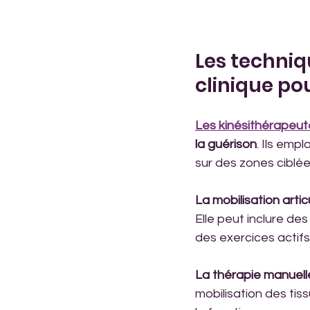
Les techniq
clinique pou
Les kinésithérapeut
la guérison
. Ils emp
sur des zones ciblée
La mobilisation artic
Elle peut inclure de
des exercices actifs 
La thérapie manuell
mobilisation des tiss