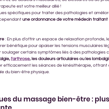
rapeute est votre meilleur allié !
 cependant 
une ordonnance de votre médecin traitant 
re
 : En plus d'offrir un espace de relaxation profonde,
rer bénéfique pour apaiser les tensions musculaires légè
r soulager certains symptômes liés à des pathologies 
algie, 
l'arthrose
, les douleurs articulaires ou les lombalg
er efficacement les séances de kinésithérapie, offrant a
le du bien-être physique.
ues du massage bien-être : plus
ente