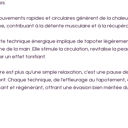
es.
ouvements rapides et circulaires génèrent de la chaleur
ine, contribuant à la détente musculaire et à la récupéra
ette technique énergique implique de tapoter légèremen
 de la main. Elle stimule la circulation, revitalise la peau
r un effet tonifiant.
e est plus qu'une simple relaxation, c'est une pause d
sprit. Chaque technique, de l'effleurage au tapotement, 
ant et régénérant, offrant une évasion bien méritée du