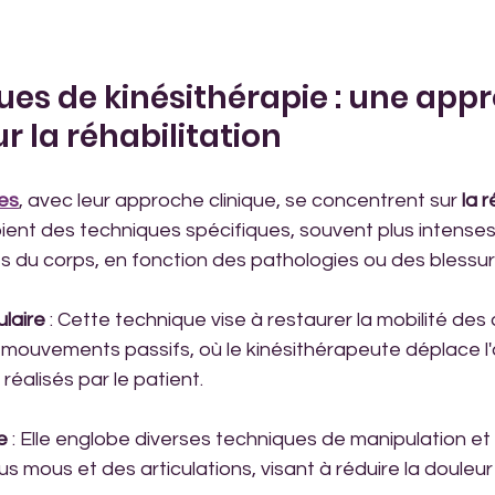
ues de kinésithérapie : une app
r la réhabilitation
es
, avec leur approche clinique, se concentrent sur 
la 
loient des techniques spécifiques, souvent plus intenses, 
s du corps, en fonction des pathologies ou des blessur
ulaire
 : Cette technique vise à restaurer la mobilité des a
s mouvements passifs, où le kinésithérapeute déplace l'a
réalisés par le patient.
e
 : Elle englobe diverses techniques de manipulation et
us mous et des articulations, visant à réduire la douleur