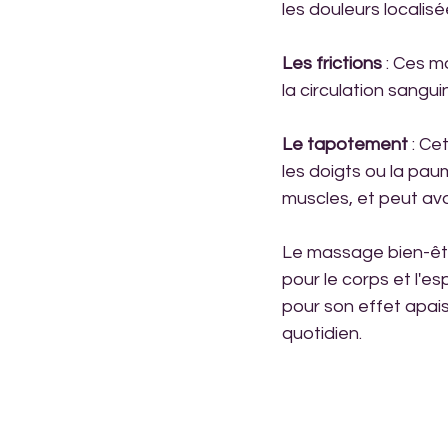
les douleurs localisé
Les frictions
 : Ces m
la circulation sangu
Le tapotement
 : C
les doigts ou la paume
muscles, et peut avoi
Le massage bien-êtr
pour le corps et l'e
pour son effet apais
quotidien.