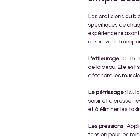
Les praticiens du bi
spécifiques de chaq
expérience relaxant
corps, vous transpor
L'effleurage
 : Cette
de la peau. Elle est
détendre les muscles
Le pétrissage
 : Ici
saisir et à presser l
et à éliminer les tox
Les pressions
 : App
tension pour les rel