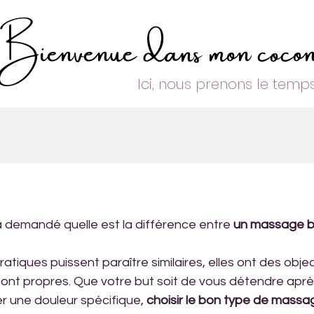
Bienvenue dans mon coco
Ici, nous prenons le temp
 demandé quelle est la différence entre 
un massage b
atiques puissent paraître similaires, elles ont des objec
 sont propres. Que votre but soit de vous détendre apr
r une douleur spécifique, 
choisir le bon type de massa