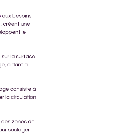
 
aux besoins 
, créent une 
loppent le 
sur la surface 
e, aidant à 
sage consiste à 
r la circulation 
t des zones de 
our soulager 