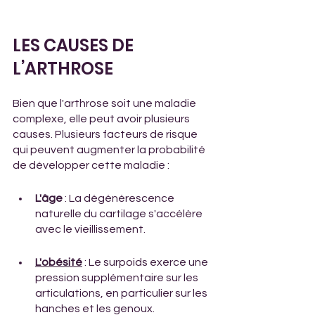
LES CAUSES DE 
L’ARTHROSE
Bien que l'arthrose soit une maladie 
complexe, elle peut avoir plusieurs 
causes. Plusieurs facteurs de risque 
qui peuvent augmenter la probabilité 
de développer cette maladie : 
L'âge
 : La dégénérescence 
naturelle du cartilage s'accélère 
avec le vieillissement. 
L'obésité
 : Le surpoids exerce une 
pression supplémentaire sur les 
articulations, en particulier sur les 
hanches et les genoux. 