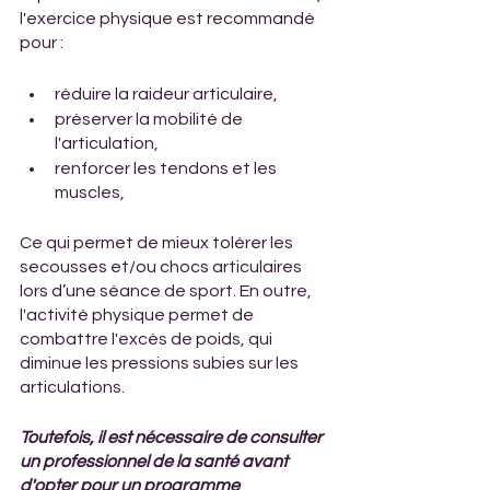
l'exercice physique est recommandé 
pour :
réduire la raideur articulaire, 
préserver la mobilité de 
l'articulation, 
renforcer les tendons et les 
muscles, 
Ce qui permet de mieux tolérer les 
secousses et/ou chocs articulaires 
lors d’une séance de sport. En outre, 
l'activité physique permet de 
combattre l'excès de poids, qui 
diminue les pressions subies sur les 
articulations. 
Toutefois, il est nécessaire de consulter 
un professionnel de la santé avant 
d'opter pour un programme 