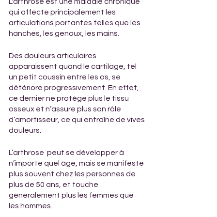
L'arthrose est une maladie chronique 
qui affecte principalement les 
articulations portantes telles que les 
hanches, les genoux, les mains.
Des douleurs articulaires 
apparaissent quand le cartilage, tel 
un petit coussin entre les os, se 
détériore progressivement. En effet, 
ce dernier ne protège plus le tissu 
osseux et n’assure plus son rôle 
d’amortisseur, ce qui entraîne de vives 
douleurs.
L’arthrose  peut se développer à 
n’importe quel âge, mais se manifeste 
plus souvent chez les personnes de 
plus de 50 ans, et touche 
généralement plus les femmes que 
les hommes.