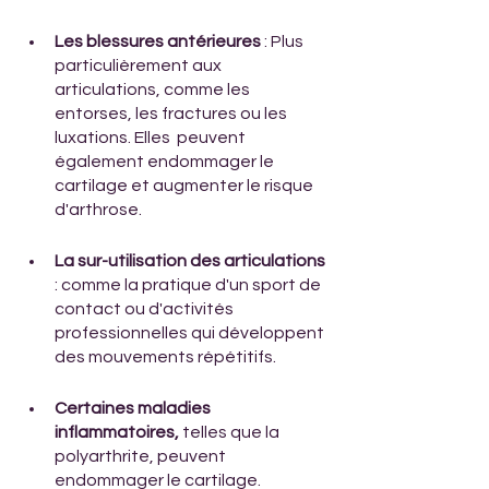
Les blessures antérieures
 : Plus 
particulièrement aux 
articulations, comme les 
entorses, les fractures ou les 
luxations. Elles  peuvent 
également endommager le 
cartilage et augmenter le risque 
d'arthrose. 
La sur-utilisation des articulations
: comme la pratique d'un sport de 
contact ou d'activités 
professionnelles qui développent 
des mouvements répétitifs.
Certaines maladies 
inflammatoires, 
telles que la 
polyarthrite, peuvent 
endommager le cartilage. 