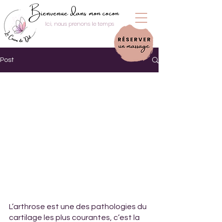
Bienvenue dans mon cocon
Ici, nous prenons le temps
Post
L’arthrose est une des pathologies du 
cartilage les plus courantes, c’est la 