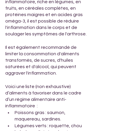
inflammatoire, riche en légumes, en 
fruits, en céréales complètes, en 
protéines maigres et en acides gras 
oméga-3, il est possible de réduire 
l'inflammation dans le corps et de 
soulager les symptômes de l'arthrose. 
Il est également recommandé de 
limiter la consommation d'aliments 
transformés, de sucres, d'huiles 
saturées et d'alcool, qui peuvent 
aggraver l'inflammation. 
Voici une liste (non exhaustive) 
d’aliments à favoriser dans le cadre 
d’un régime alimentaire anti-
inflammatoire  :
Poissons gras : saumon, 
maquereau, sardines.
Légumes verts : roquette, chou 