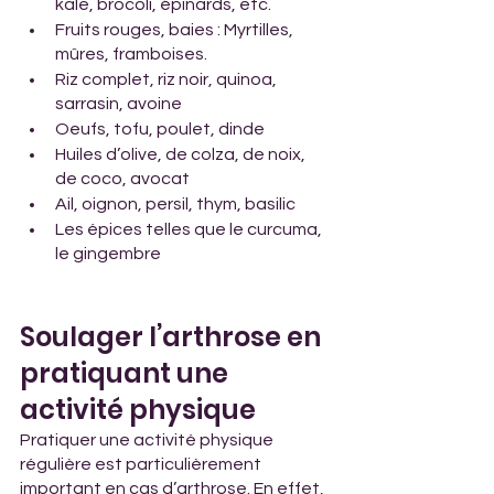
kale, brocoli, épinards, etc.
Fruits rouges, baies : Myrtilles, 
mûres, framboises.
Riz complet, riz noir, quinoa, 
sarrasin, avoine
Oeufs, tofu, poulet, dinde
Huiles d’olive, de colza, de noix, 
de coco, avocat
Ail, oignon, persil, thym, basilic
Les épices telles que le curcuma, 
le gingembre
Soulager l’arthrose en 
pratiquant une 
activité physique
Pratiquer une activité physique 
régulière est particulièrement 
important en cas d’arthrose. En effet, 