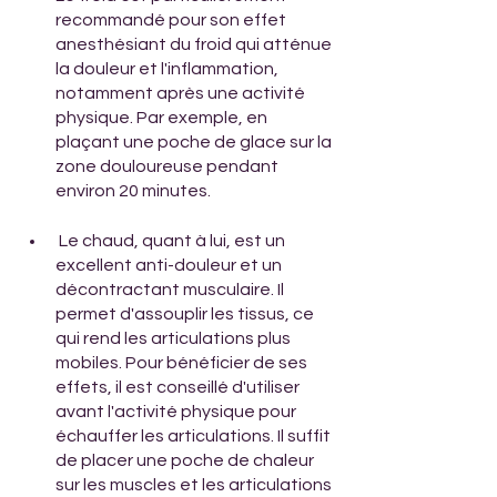
recommandé pour son effet 
anesthésiant du froid qui atténue 
la douleur et l'inflammation, 
notamment après une activité 
physique. Par exemple, en 
plaçant une poche de glace sur la 
zone douloureuse pendant 
environ 20 minutes.
 Le chaud, quant à lui, est un 
excellent anti-douleur et un 
décontractant musculaire. Il 
permet d'assouplir les tissus, ce 
qui rend les articulations plus 
mobiles. Pour bénéficier de ses 
effets, il est conseillé d'utiliser 
avant l'activité physique pour 
échauffer les articulations. Il suffit 
de placer une poche de chaleur 
sur les muscles et les articulations 