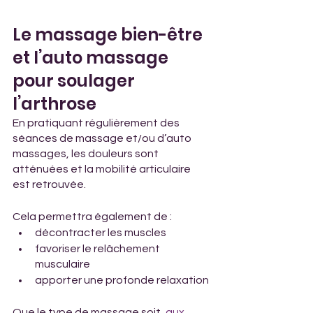
Le massage bien-être 
et l’auto massage 
pour soulager 
l’arthrose
En pratiquant régulièrement des 
séances de massage et/ou d’auto 
massages, les douleurs sont 
atténuées et la mobilité articulaire 
est retrouvée. 
Cela permettra également de :
décontracter les muscles
favoriser le relâchement 
musculaire
apporter une profonde relaxation
Que le type de massage soit, 
aux 