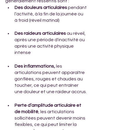
généralement ressentis sont : 
Des douleurs articulaires 
pendant 
l’activité, à la fin de la journée ou 
à froid (réveil matinal)
Des raideurs articulaires
 au réveil, 
après une période d'inactivité ou 
après une activité physique 
intense
Des inflammations,
 les 
articulations peuvent apparaître 
gonflées, rouges et chaudes au 
toucher, ce qui peut entraîner 
une douleur et une raideur accrus.
Perte d’amplitude articulaire et 
de mobilité
, les articulations 
sollicitées peuvent devenir moins 
flexibles, ce qui peut limiter la 