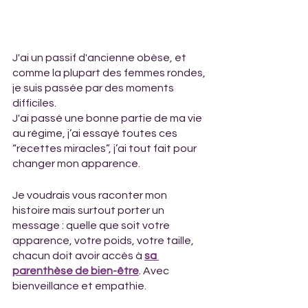
J'ai un passif d'ancienne obèse, et 
comme la plupart des femmes rondes, 
je suis passée par des moments 
difficiles.
J'ai passé une bonne partie de ma vie 
au régime, j’ai essayé toutes ces 
“recettes miracles”, j’ai tout fait pour 
changer mon apparence. 
Je voudrais vous raconter mon 
histoire mais surtout porter un 
message : quelle que soit votre 
apparence, votre poids, votre taille, 
chacun doit avoir accès à 
sa 
parenthèse de bien-être
. Avec 
bienveillance et empathie.