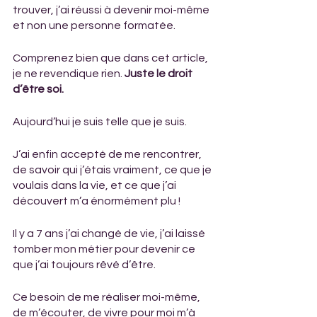
trouver, j’ai réussi à devenir moi-même 
et non une personne formatée.
Comprenez bien que dans cet article, 
je ne revendique rien. 
Juste le droit 
d’être soi.
Aujourd’hui je suis telle que je suis. 
J’ai enfin accepté de me rencontrer, 
de savoir qui j’étais vraiment, ce que je 
voulais dans la vie, et ce que j’ai 
découvert m’a énormément plu !
Il y a 7 ans j’ai changé de vie, j’ai laissé 
tomber mon métier pour devenir ce 
que j’ai toujours rêvé d’être. 
Ce besoin de me réaliser moi-même, 
de m’écouter, de vivre pour moi m’à 