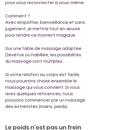
pour vous reconnecter à vous-même.
Comment ?
Avec empathie, bienveillance et sans 
jugement, je mettrai tout en œuvre 
pour rendre ce moment magique.
Sur une table de massage adaptée. 
Dévêtue ou habillée, les possibilités 
du massage sont multiples.
Si votre relation au corps est facile, 
nous pourrons choisir ensemble le 
massage qui vous convient. Si vous 
avez quelques réticences, nous 
pouvons commencer par un massage 
des extrémités (mains, pieds).
Le poids n’est pas un frein 