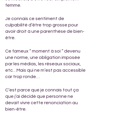
femme.
Je connais ce sentiment de 
culpabilité d’être trop grosse pour 
avoir droit à une parenthèse de bien-
être. 
Ce fameux “ moment à soi “ devenu 
une norme, une obligation imposée 
par les médias, les réseaux sociaux, 
etc…Mais qui ne m’est pas accessible 
car trop ronde…
C’est parce que je connais tout ça 
que j’ai décidé que personne ne 
devait vivre cette renonciation au 
bien-être.