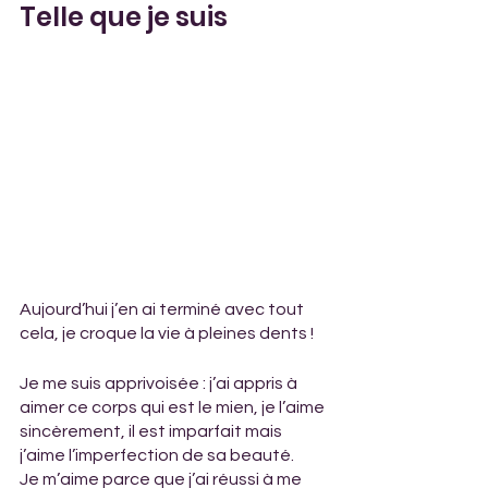
Telle que je suis
Aujourd’hui j’en ai terminé avec tout 
cela, je croque la vie à pleines dents !
Je me suis apprivoisée : j’ai appris à 
aimer ce corps qui est le mien, je l’aime 
sincèrement, il est imparfait mais 
j’aime l’imperfection de sa beauté.
Je m’aime parce que j’ai réussi à me 