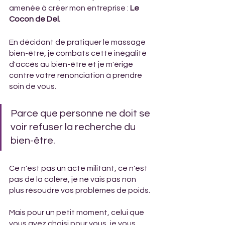
amenée à créer mon entreprise : 
Le 
Cocon de Del.
En décidant de pratiquer le massage 
bien-être, je combats cette inégalité 
d'accès au bien-être et je m'érige 
contre votre renonciation à prendre 
soin de vous. 
Parce que personne ne doit se 
voir refuser la recherche du 
bien-être.
Ce n'est pas un acte militant, ce n'est 
pas de la colère, je ne vais pas non 
plus résoudre vos problèmes de poids. 
Mais pour un petit moment, celui que 
vous avez choisi pour vous, je vous 