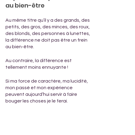
au bien-être
Au même titre qu’il y a des grands, des 
petits, des gros, des minces, des roux, 
des blonds, des personnes à lunettes, 
la différence ne doit pas être un frein 
au bien-être.
Au contraire, la différence est 
tellement moins ennuyante ! 
Si ma force de caractère, ma lucidité, 
mon passé et mon expérience 
peuvent aujourd’hui servir à faire 
bouger les choses je le ferai. 
@crédits photos : 
Agence Signature