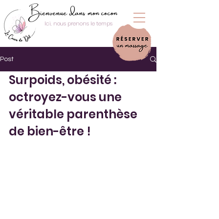
Bienvenue dans mon cocon
Ici, nous prenons le temps
Post
Surpoids, obésité : 
octroyez-vous une 
véritable parenthèse 
de bien-être !